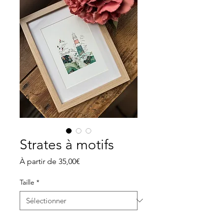
Strates à motifs
Prix
À partir de
35,00€
promotionnel
Taille
*