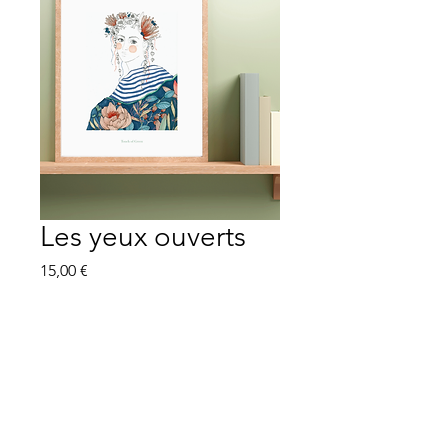
Les yeux ouverts
Prix
15,00 €
Quantité
*
Ajouter au panier