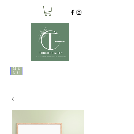
ME
NU