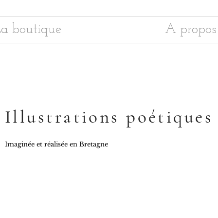
a boutique
A propos
Illustrations poétiques
Imaginée et réalisée en Bretagne