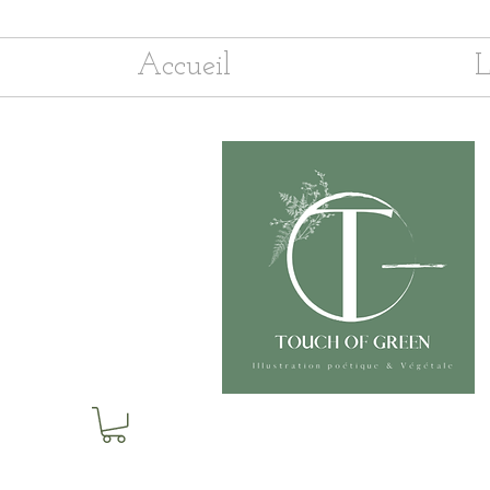
Accueil
L