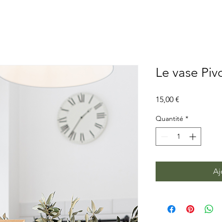
Le vase Piv
Prix
15,00 €
Quantité
*
Aj