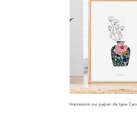
Impression sur papier de type Ca