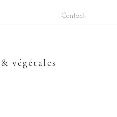
Contact
 & végétales