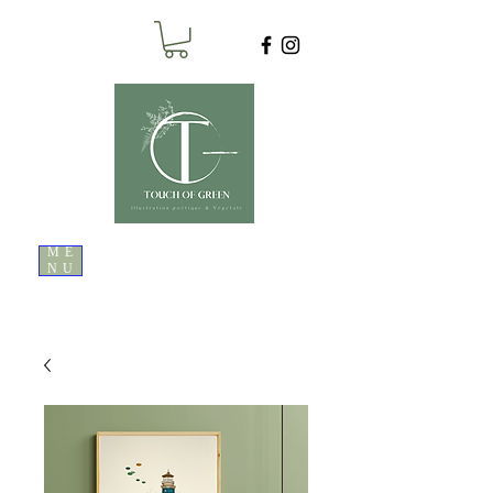
ME
NU