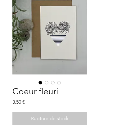
Coeur fleuri
Prix
3,50 €
Rupture de stock
Carte simple format 10*15 cm.