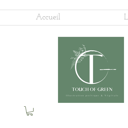
Accueil
L