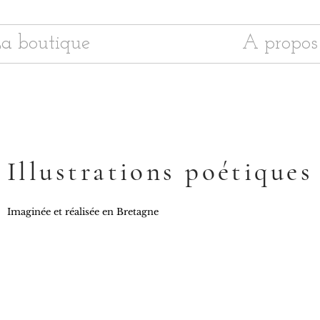
a boutique
A propos
Illustrations poétiques
Imaginée et réalisée en Bretagne