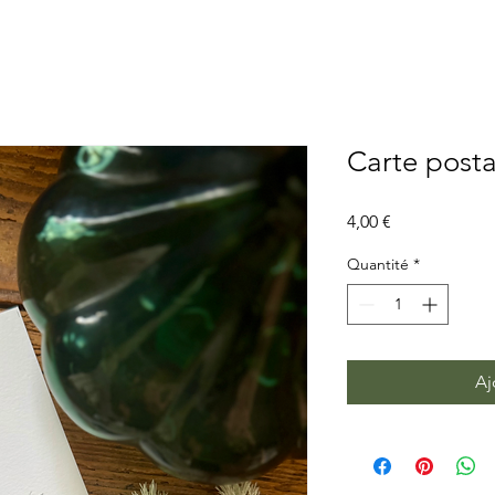
Carte posta
Prix
4,00 €
Quantité
*
Aj