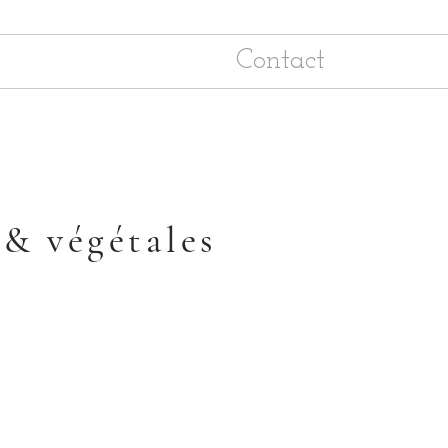
Contact
 & végétales